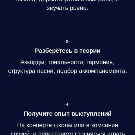
звучать ровно.
-3-
Разберётесь в теории
Аккорды, тональности, гармония,
структура песни, подбор аккомпанемента.
-4-
Получите опыт выступлений
На концерте школы или в компании
друзей, и перестанете стесняться играть