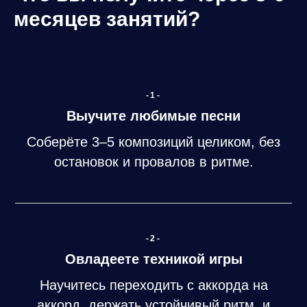
месяцев занятий?
-1-
Выучите любимые песни
Соберёте 3–5 композиций целиком, без
остановок и провалов в ритме.
-2-
Овладеете техникой игры
Научитесь переходить с аккорда на
аккорд, держать устойчивый ритм, и