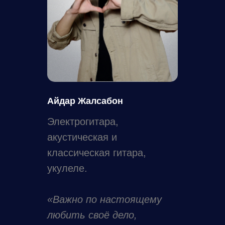
Айдар Жалсабон
Электрогитара,
акустическая и
классическая гитара,
укулеле.
«Важно по настоящему
любить своё дело,
Оставить заявку