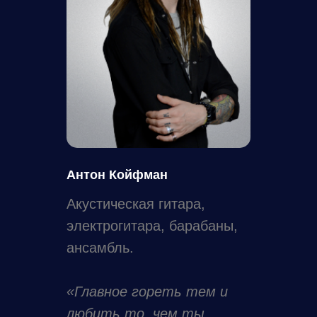
Антон Койфман
Акустическая гитара,
электрогитара, барабаны,
ансамбль.
«Главное гореть тем и
любить то, чем ты