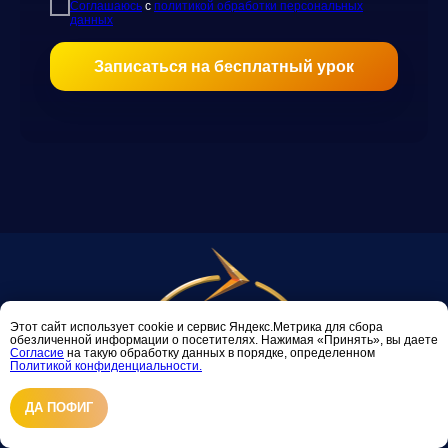
Соглашаюсь
с
политикой обработки персональных
данных
Записаться на бесплатный урок
Этот сайт использует cookie и сервис Яндекс.Метрика для сбора
обезличенной информации о посетителях. Нажимая «Принять», вы даете
Cогласие
на такую обработку данных в порядке, определенном
Политикой конфиденциальности.
ДА ПОФИГ